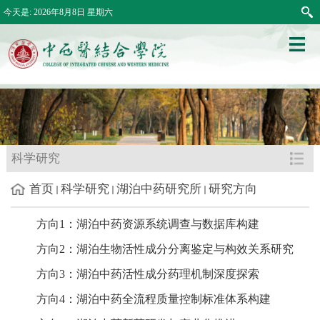
今天是:
2026年8月8日 星期六
科学研究
首页
科学研究
湖泊中药研究所
研究方向
方向
1：湖泊中药资源系统调查与数据库构建
方向
2：湖泊生物活性成分分离鉴定与构效关系研究
方向
3：湖泊中药活性成分药理机制深度探索
方向
4：湖泊中药全流程质量控制标准体系构建