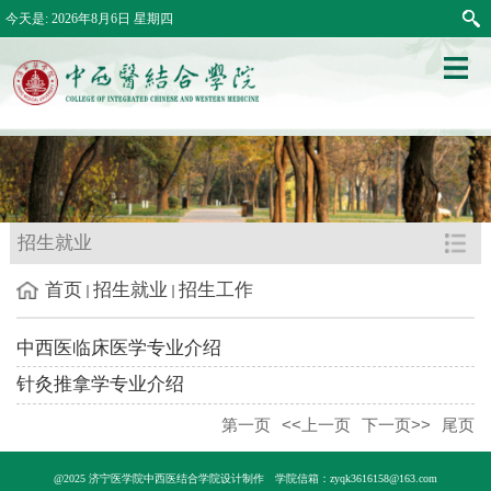
今天是:
2026年8月6日 星期四
招生就业
首页
招生就业
招生工作
中西医临床医学专业介绍
针灸推拿学专业介绍
第一页
<<上一页
下一页>>
尾页
@2025 济宁医学院中西医结合学院设计制作
学院信箱：zyqk3616158@163.com