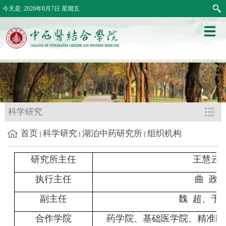
今天是:
2026年8月7日 星期五
科学研究
首页
科学研究
湖泊中药研究所
组织机构
研究所主任
王慧云
执行主任
曲
政
副主任
魏
超、于
合作学院
药学院、基础医学院、精准医